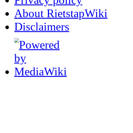
About RietstapWiki
Disclaimers