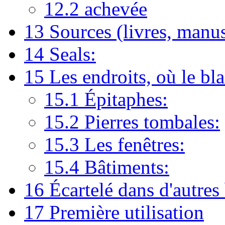
12.2
achevée
13
Sources (livres, manus
14
Seals:
15
Les endroits, où le bla
15.1
Épitaphes:
15.2
Pierres tombales:
15.3
Les fenêtres:
15.4
Bâtiments:
16
Écartelé dans d'autres
17
Première utilisation