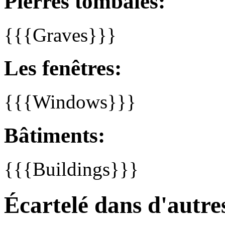
Pierres tombales:
{{{Graves}}}
Les fenêtres:
{{{Windows}}}
Bâtiments:
{{{Buildings}}}
Écartelé dans d'autre