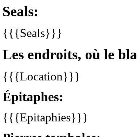
Seals:
{{{Seals}}}
Les endroits, où le bla
{{{Location}}}
Épitaphes:
{{{Epitaphies}}}