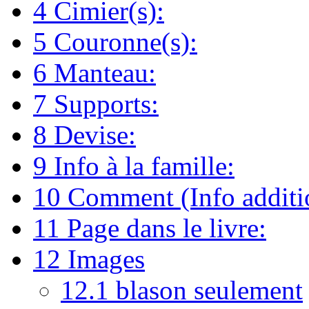
4
Cimier(s):
5
Couronne(s):
6
Manteau:
7
Supports:
8
Devise:
9
Info à la famille:
10
Comment (Info additio
11
Page dans le livre:
12
Images
12.1
blason seulement