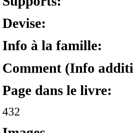
Supports:
Devise:
Info à la famille:
Comment (Info additi
Page dans le livre:
432
Images