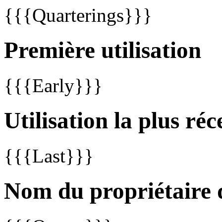
{{{Quarterings}}}
Première utilisation
{{{Early}}}
Utilisation la plus réc
{{{Last}}}
Nom du propriétaire 