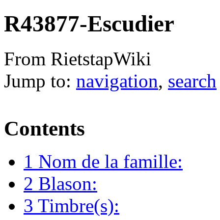
R43877-Escudier
From RietstapWiki
Jump to:
navigation
,
search
Contents
1
Nom de la famille:
2
Blason:
3
Timbre(s):