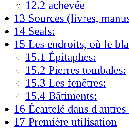
12.2
achevée
13
Sources (livres, manus
14
Seals:
15
Les endroits, où le bla
15.1
Épitaphes:
15.2
Pierres tombales:
15.3
Les fenêtres:
15.4
Bâtiments:
16
Écartelé dans d'autres
17
Première utilisation