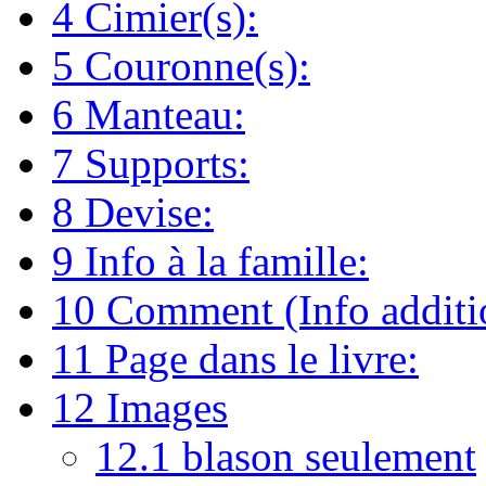
4
Cimier(s):
5
Couronne(s):
6
Manteau:
7
Supports:
8
Devise:
9
Info à la famille:
10
Comment (Info additio
11
Page dans le livre:
12
Images
12.1
blason seulement