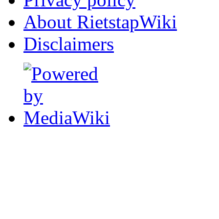
About RietstapWiki
Disclaimers