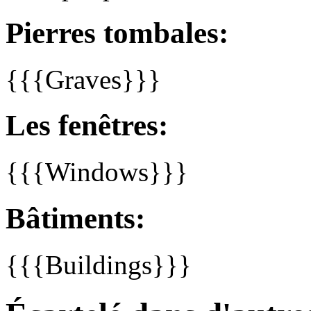
Pierres tombales:
{{{Graves}}}
Les fenêtres:
{{{Windows}}}
Bâtiments:
{{{Buildings}}}