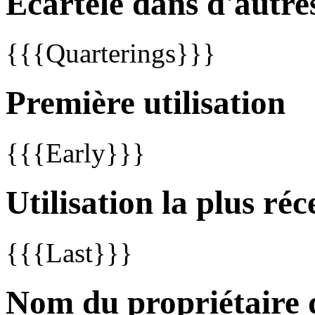
Écartelé dans d'autre
{{{Quarterings}}}
Première utilisation
{{{Early}}}
Utilisation la plus réc
{{{Last}}}
Nom du propriétaire 