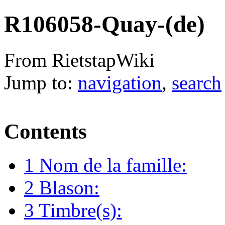
R106058-Quay-(de)
From RietstapWiki
Jump to:
navigation
,
search
Contents
1
Nom de la famille:
2
Blason:
3
Timbre(s):